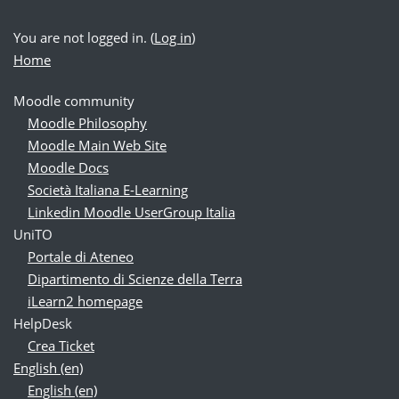
You are not logged in. (
Log in
)
Home
Moodle community
Moodle Philosophy
Moodle Main Web Site
Moodle Docs
Società Italiana E-Learning
Linkedin Moodle UserGroup Italia
UniTO
Portale di Ateneo
Dipartimento di Scienze della Terra
iLearn2 homepage
HelpDesk
Crea Ticket
English ‎(en)‎
English ‎(en)‎