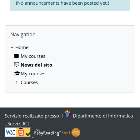
(No announcements have been posted yet.)
Skip Navigation
Navigation
Home
My courses
News del sito
My courses
Courses
Servizio realizzato presso il
Dipartimento di Informatica
- Servizi ICT