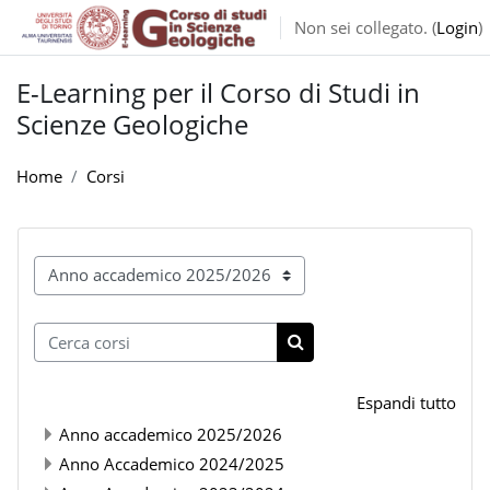
Vai al contenuto principale
Non sei collegato. (
Login
)
E-Learning per il Corso di Studi in
Scienze Geologiche
Home
Corsi
Categorie di corso
Cerca corsi
Cerca corsi
Espandi tutto
Anno accademico 2025/2026
Anno Accademico 2024/2025